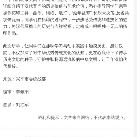
详细介绍了汉代瓦当的历史价值与艺术价值，悉心指导同学们亲手
操作拓印工具，蘸墨、铺纸、敲打，“延年益寿”“长乐未央”以及各类
纹饰瓦当，同学们在拓印的过程中，一步步感受传统非遗技艺的魅
力，将汉代屋檐上的历史与吉祥祝福，定格成一幅幅独一无二的拓
印作品。
此次研学，让同学们在趣味学习与动手实践中触摸历史、感知汉
韵，不仅加深了对中华优秀传统文化的认知，更在心底种下了传承
历史文脉的种子，守护并弘扬源远流长的中华文明，让千年汉韵代
代相传。
来源：兴平市委统战部
编审：李佩阳
签发：刘红军
诚利和提示：文章来自网络，不代表本站观点。