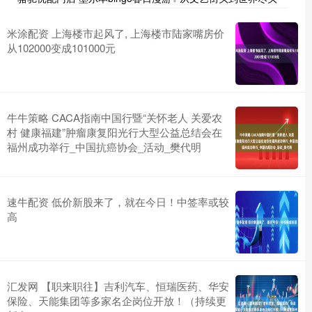
米涂配资 上海楼市起风了, 上海楼市陆家嘴房价
从102000变成101000元
牛牛策略 CACA指南中国行暨“关怀老人 关爱农
村 健康福建”肿瘤康复阳光行大型公益总结会在
福州成功举行_中国抗癌协会_活动_樊代明
速牛配资 低价新股来了，就在今日！中签率或较
高
汇发网 【职来职往】吉利汽车、恒瑞医药、华安
保险、天能集团等多家名企岗位开放！（持续更