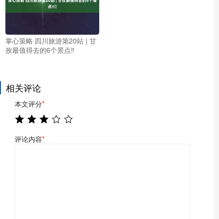
掌心策略 四川旅游第20站 | 甘
孜最值得去的6个景点‼️
相关评论
本文评分
*
评论内容
*