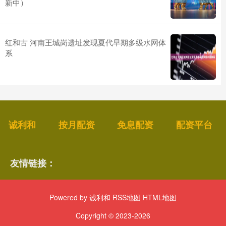
新中）
红和古 河南王城岗遗址发现夏代早期多级水网体
系
诚利和
按月配资
免息配资
配资平台
友情链接：
Powered by
诚利和
RSS地图
HTML地图
Copyright
© 2023-2026