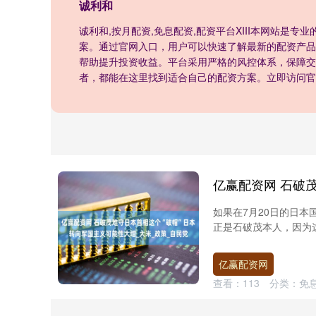
诚利和
诚利和,按月配资,免息配资,配资平台XIII‌本网站
案。通过官网入口，用户可以快速了解最新的配资产品
帮助提升投资收益。平台采用严格的风控体系，保障交
者，都能在这里找到适合自己的配资方案。立即访问官
如果在7月20日的日
正是石破茂本人，因为这
亿赢配资网
查看：
113
分类：
免