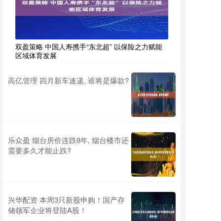
双盈策略 中国人寿携手“东北超” 以保险之力赋能
区域体育发展
高亿管理 四月新车速递, 谁将是爆款?
乐众盈 烟台房价连跌8年, 烟台楼市还
需要多久才能止跌?
兴华配资 本周3只新股申购！国产存
储领军企业将登陆A股！