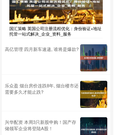
国汇策略 英国公司注册流程优化：身份验证+地址
托管一站式解决_企业_资料_服务
高亿管理 四月新车速递, 谁将是爆款?
乐众盈 烟台房价连跌8年, 烟台楼市还
需要多久才能止跌?
兴华配资 本周3只新股申购！国产存
储领军企业将登陆A股！