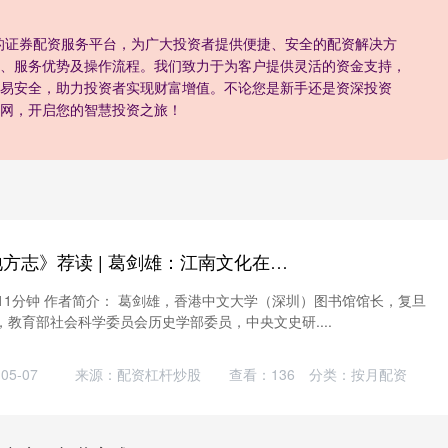
是专业的证券配资服务平台，为广大投资者提供便捷、安全的配资解决方
、服务优势及操作流程。我们致力于为客户提供灵活的资金支持，
易安全，助力投资者实现财富增值。不论您是新手还是资深投资
网，开启您的智慧投资之旅！
信钰证券 《江苏地方志》荐读 | 葛剑雄：江南文化在长三角一体化中的作用
阅读需11分钟 作者简介： 葛剑雄，香港中文大学（深圳）图书馆馆长，复旦
教育部社会科学委员会历史学部委员，中央文史研....
5-07
来源：配资杠杆炒股
查看：
136
分类：
按月配资