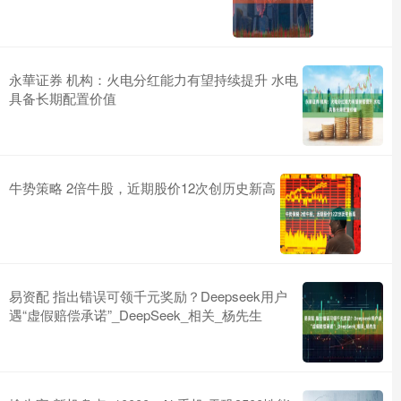
永華证券 机构：火电分红能力有望持续提升 水电
具备长期配置价值
牛势策略 2倍牛股，近期股价12次创历史新高
易资配 指出错误可领千元奖励？Deepseek用户
遇“虚假赔偿承诺”_DeepSeek_相关_杨先生