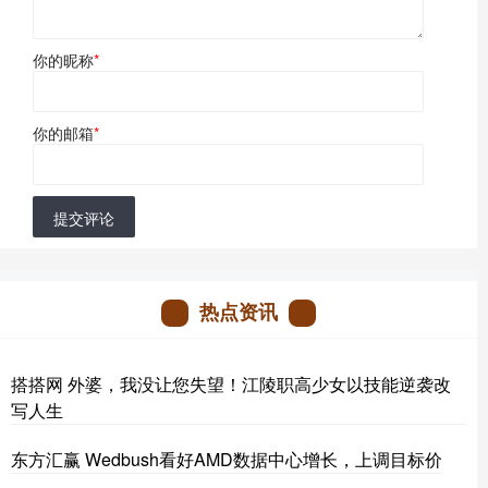
你的昵称
*
你的邮箱
*
提交评论
热点资讯
搭搭网 外婆，我没让您失望！江陵职高少女以技能逆袭改
写人生
东方汇赢 Wedbush看好AMD数据中心增长，上调目标价