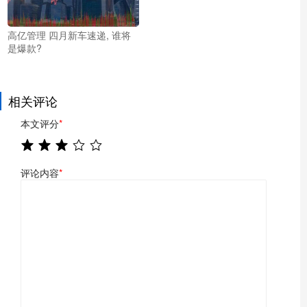
高亿管理 四月新车速递, 谁将
是爆款?
相关评论
本文评分
*
评论内容
*